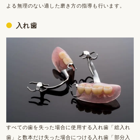
よる無理のない適した磨き方の指導も行います。
入れ歯
すべての歯を失った場合に使用する入れ歯「総入れ
歯」と数本だけ失った場合につける入れ歯「部分入