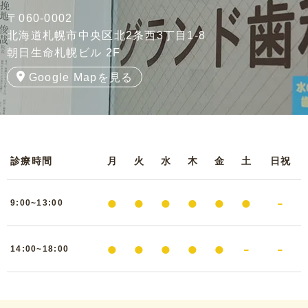
〒060-0002
北海道札幌市中央区北2条西3丁目1-8
朝日生命札幌ビル 2F
Google Mapを見る
診療時間
月
火
水
木
金
土
日祝
●
●
●
●
●
●
-
9:00~13:00
●
●
●
●
●
-
-
14:00~18:00