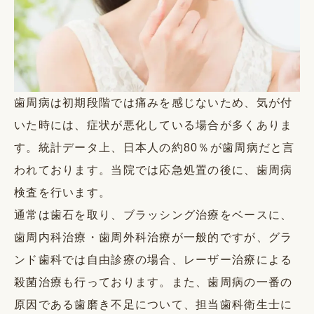
歯周病は初期段階では痛みを感じないため、気が付
いた時には、症状が悪化している場合が多くありま
す。統計データ上、日本人の約80％が歯周病だと言
われております。当院では応急処置の後に、歯周病
検査を行います。
通常は歯石を取り、ブラッシング治療をベースに、
歯周内科治療・歯周外科治療が一般的ですが、グラ
ンド歯科では自由診療の場合、レーザー治療による
殺菌治療も行っております。また、歯周病の一番の
原因である歯磨き不足について、担当歯科衛生士に