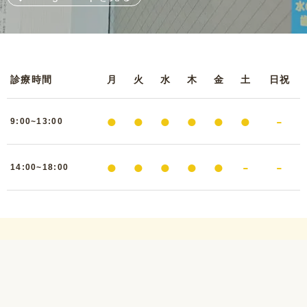
診療時間
月
火
水
木
金
土
日祝
●
●
●
●
●
●
-
9:00~13:00
●
●
●
●
●
-
-
14:00~18:00